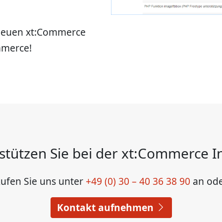
m neuen xt:Commerce
mmerce!
stützen Sie bei der xt:Commerce In
ufen Sie uns unter
+49 (0) 30 – 40 36 38 90
an od
Kontakt
aufnehmen