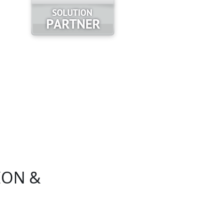
ION &