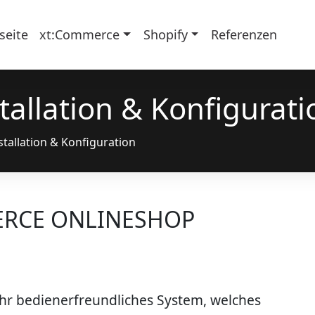
seite
xt:Commerce
Shopify
Referenzen
allation & Konfigurati
tallation & Konfiguration
ERCE ONLINESHOP
hr bedienerfreundliches System, welches