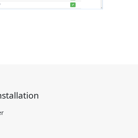
stallation
er