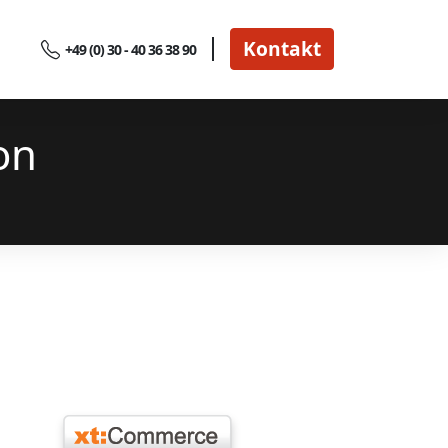
Kontakt
+49 (0) 30 - 40 36 38 90
on