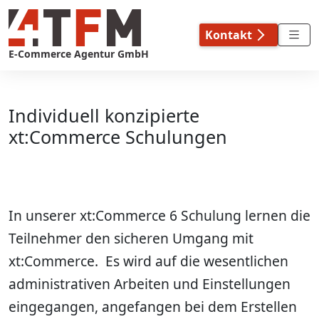
Skip
to
Kontakt
content
E-Commerce Agentur GmbH
Individuell konzipierte
xt:Commerce Schulungen
In unserer xt:Commerce 6 Schulung lernen die
Teilnehmer den sicheren Umgang mit
xt:Commerce. Es wird auf die wesentlichen
administrativen Arbeiten und Einstellungen
eingegangen, angefangen bei dem Erstellen