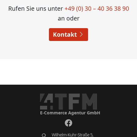
Rufen Sie uns unter
+49 (0) 30 – 40 36 38 90
an oder
Kontakt
E-Commerce Agentur GmbH
Wilhelm-Kuhr-Straße 5,