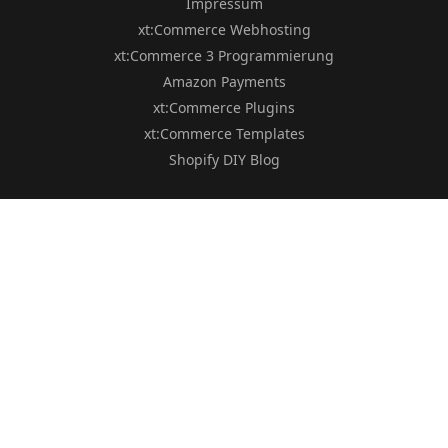
Impressum
xt:Commerce Webhosting
xt:Commerce 3 Programmierung
Amazon Payments
xt:Commerce Plugins
xt:Commerce Templates
Shopify DIY Blog