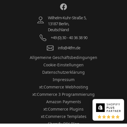
Wilhelm-Kuhr-Straße 5,
13187 Berlin,
Deutschland
+49 (0) 30 - 40 36 38 90
info@4tfm.de
Allgemeine Geschäftsbedingungen
Cookie-Einstellungen
Datenschutzerklärung
Impressum
xt:Commerce Webhosting
xt:Commerce 3 Programmierung
Amazon Payments
xt:Commerce Plugins
xt:Commerce Templates
Shopify DIY Blog