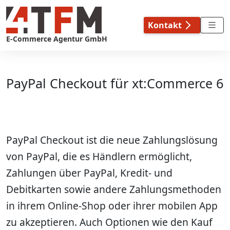
Skip
to
Kontakt
content
E-Commerce Agentur GmbH
PayPal Checkout für xt:Commerce 6
PayPal Checkout ist die neue Zahlungslösung
von PayPal, die es Händlern ermöglicht,
Zahlungen über PayPal, Kredit- und
Debitkarten sowie andere Zahlungsmethoden
in ihrem Online-Shop oder ihrer mobilen App
zu akzeptieren. Auch Optionen wie den Kauf