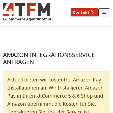
Skip
to
Kontakt
content
E-Commerce Agentur GmbH
AMAZON INTEGRATIONSSERVICE
ANFRAGEN
Aktuell bieten wir kostenfrei Amazon Pay
Installationen an. Wir Installieren Amazon
Pay in Ihren xt:Commerce 5 & 6 Shop und
Amazon übernimmt die Kosten für Sie.
Kontaktieren Sie uns, der Service ist