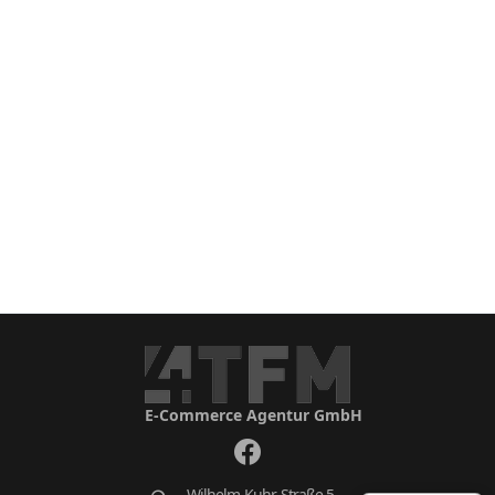
E-Commerce Agentur GmbH
Wilhelm-Kuhr-Straße 5,